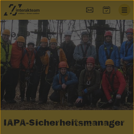
:
IAPA-Sicherheitsmanager