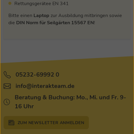
Rettungsgerätee EN 341
Bitte einen
Laptop
zur Ausbildung mitbringen sowie
die
DIN Norm für Seilgärten 15567 EN
!
05232-69992 0
Tel:
info@interakteam.de
Mail:
Beratung & Buchung: Mo., Mi. und Fr. 9-
16 Uhr
ZUM NEWSLETTER ANMELDEN