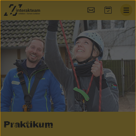
:
Praktikum