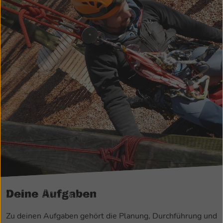
Deine Aufgaben
Zu deinen Aufgaben gehört die Planung, Durchführung und