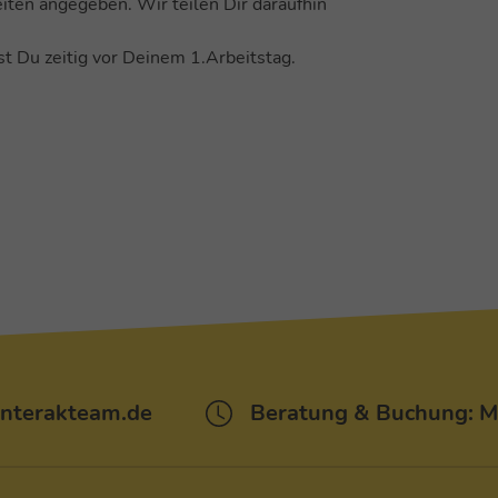
iten angegeben. Wir teilen Dir daraufhin
st Du zeitig vor Deinem 1.Arbeitstag.
interakteam.de
Beratung & Buchung: Mo