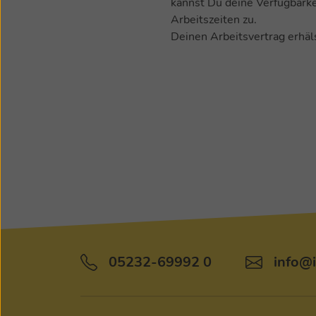
kannst Du deine Verfügbarke
Arbeitszeiten zu.
Deinen Arbeitsvertrag erhäl
05232-69992 0
info@
Tel:
Mail: