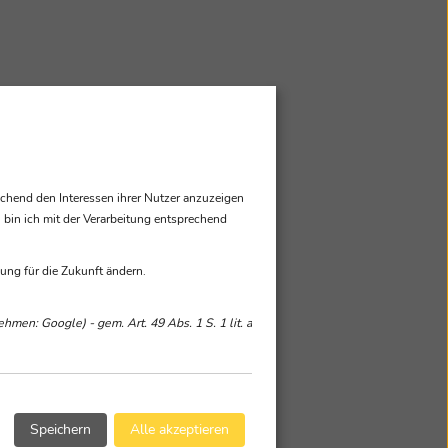
chend den Interessen ihrer Nutzer anzuzeigen
bin ich mit der Verarbeitung entsprechend
ung für die Zukunft ändern.
men: Google) - gem. Art. 49 Abs. 1 S. 1 lit. a
Speichern
Alle akzeptieren