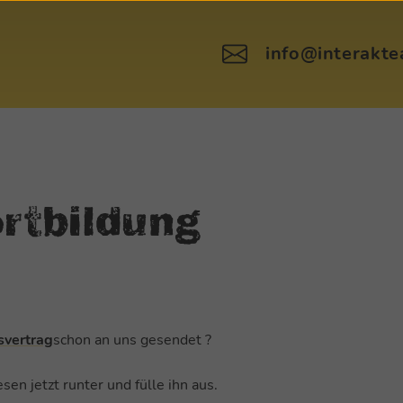
info@interakt
:
rtbildung
svertrag
schon an uns gesendet ?
sen jetzt runter und fülle ihn aus.