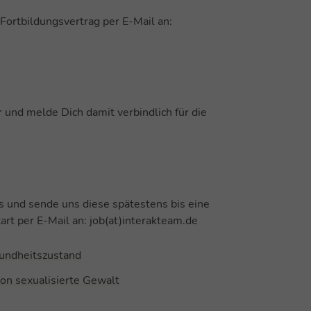
Fortbildungsvertrag per E-Mail an:
und melde Dich damit verbindlich für die
s und sende uns diese spätestens bis eine
t per E-Mail an: job(at)interakteam.de
undheitszustand
on sexualisierte Gewalt